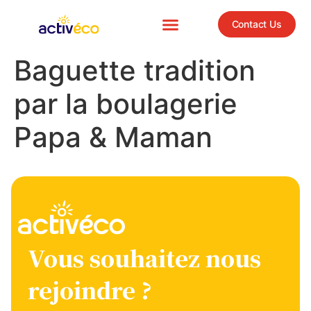
Contact Us
Baguette tradition
par la boulagerie
Papa & Maman
Vous souhaitez nous
rejoindre ?