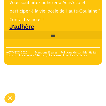
Vous souhaitez adhérer à Activ’éco et
participer à la vie locale de Haute-Goulaine ?
Contactez-nous !
J'adhère
ACTIV’ÉCO 2025 |
Mentions légales | Politique de confidentialité |
Tous droits réservés
Site conçu localement par Les Facteurs