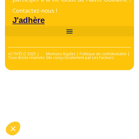
Contactez-nous !
J'adhère
ACTIV’ÉCO 2025 |
Mentions légales | Politique de confidentialité |
Tous droits réservés
Site conçu localement par Les Facteurs