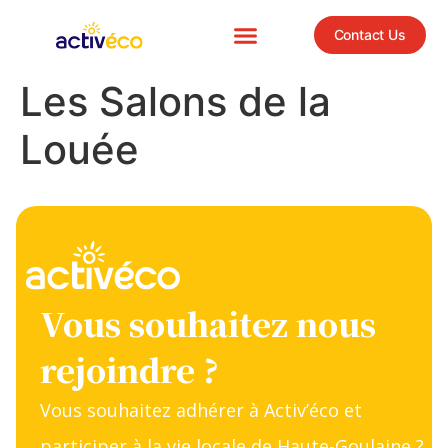
Contact Us
Les Salons de la
Louée
Vous souhaitez nous
rejoindre ?
Vous souhaitez adhérer à Activ’éco et
participer à la vie locale de Haute-Goulaine ?