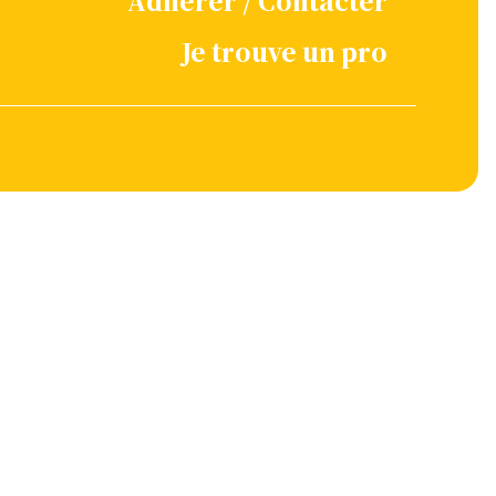
Adhérer / Contacter
Je trouve un pro