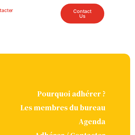
tacter
Contact
Us
Pourquoi adhérer ?
Les membres du bureau
Agenda