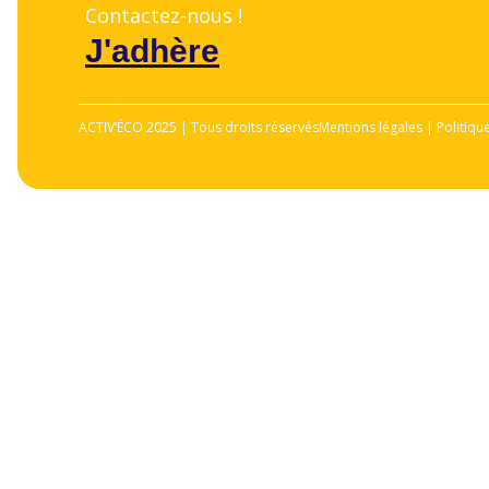
Contactez-nous !
J'adhère
ACTIV’ÉCO 2025 | Tous droits réservés
Mentions légales | Politiqu