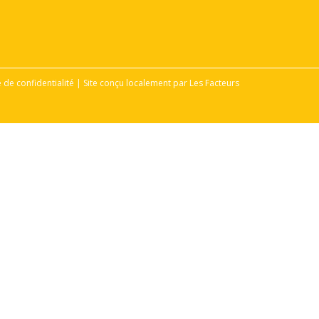
e de confidentialité | Site conçu localement par Les Facteurs