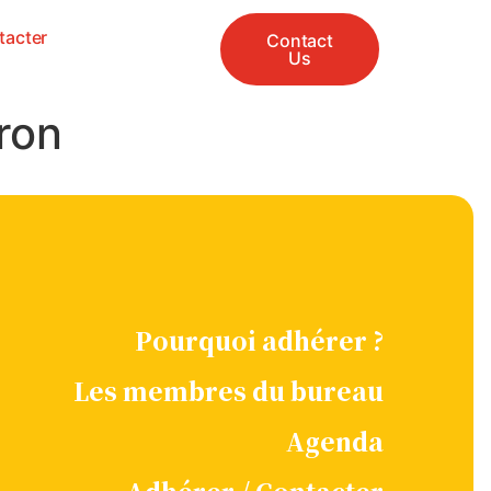
tacter
Contact
Us
ron
Pourquoi adhérer ?
Les membres du bureau
Agenda