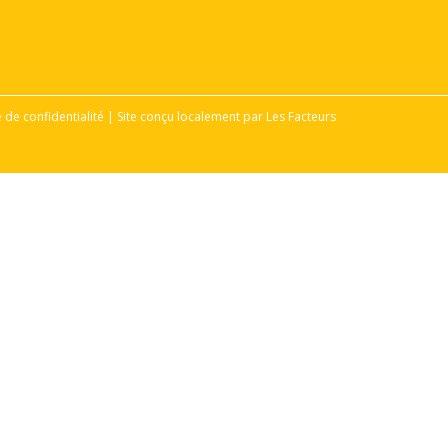
e de confidentialité | Site conçu localement par Les Facteurs