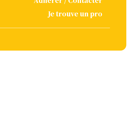
Adhérer / Contacter
Je trouve un pro