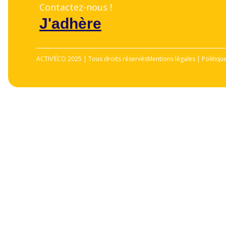
Contactez-nous !
J'adhère
ACTIV’ÉCO 2025 | Tous droits réservés
Mentions légales | Politiqu